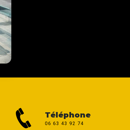
Téléphone
06 63 43 92 74