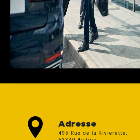
Adresse
495 Rue de la Rivierette,
62340 Andres