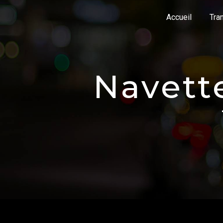
Panneau de gestion des cookies
Accueil
Tra
navet