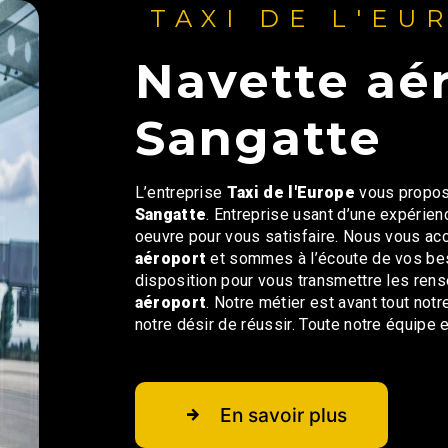
TAXI DE L'EU
navette aéroport à
Sangatte
L’entreprise
Taxi de l'Europe
vous propos
Sangatte
. Entreprise usant d’une expérien
oeuvre pour vous satisfaire. Nous vous ac
aéroport
et sommes à l’écoute de vos bes
disposition pour vous transmettre les ren
aéroport
. Notre métier est avant tout not
notre désir de réussir. Toute notre équipe es
En savoir plus