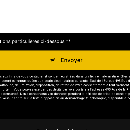
tions particulières ci-dessous **
Envoyer
 fins de vous contacter et sont enregistrées dans un fichier informatisé. Elles son
 seront communiquées aux seuls destinataires suivants: Taxi de l'Europe 495 Rue de
ortabilité, de limitation, d’opposition, de retrait de votre consentement à tout momen
-mortem. Vous pouvez exercer ces droits par voie postale à l'adresse 495 Rue de la Ri
 être demandé. Nous conservons vos données pendant la période de prise de contact p
de vous inscrire sur la liste d'opposition au démarchage téléphonique, disponible à c