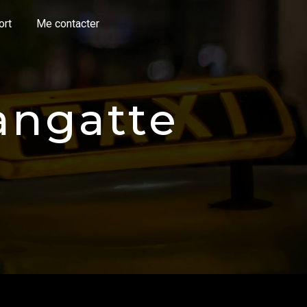
ort
Me contacter
Sangatte
E