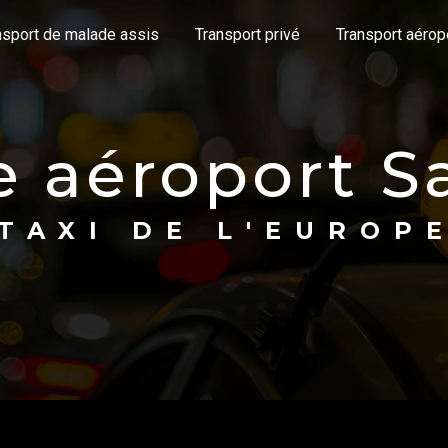
nsport de malade assis
Transport privé
Transport aérop
te aéroport 
TAXI DE L'EUROP